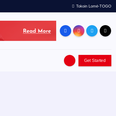
Tokoin Lomé-TOGO
Get Started