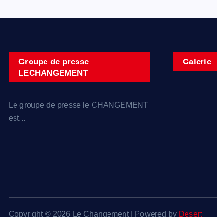
Groupe de presse
Galerie
LECHANGEMENT
Le groupe de presse le CHANGEMENT
est...
Copyright © 2026 Le Changement | Powered by
Desert