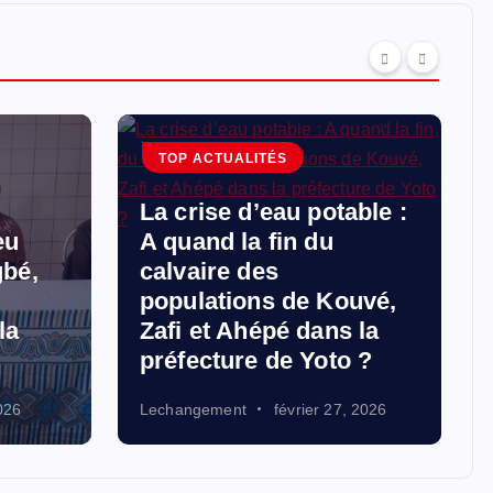
TOP ACTUALITÉS
La crise d’eau potable :
eu
A quand la fin du
bé,
calvaire des
populations de Kouvé,
la
Zafi et Ahépé dans la
préfecture de Yoto ?
2026
Lechangement
février 27, 2026