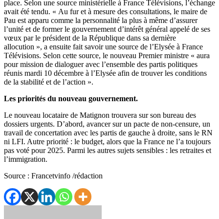
place. Selon une source ministérielle à France Télévisions, l’échange
avait été tendu. « Au fur et à mesure des consultations, le maire de
Pau est apparu comme la personnalité la plus à même d’assurer
l’unité et de former le gouvernement d’intérêt général appelé de ses
vœux par le président de la République dans sa dernière
allocution », a ensuite fait savoir une source de l’Elysée à France
Télévisions. Selon cette source, le nouveau Premier ministre « aura
pour mission de dialoguer avec l’ensemble des partis politiques
réunis mardi 10 décembre à l’Elysée afin de trouver les conditions
de la stabilité et de l’action ».
Les priorités du nouveau gouvernement.
Le nouveau locataire de Matignon trouvera sur son bureau des
dossiers urgents. D’abord, avancer sur un pacte de non-censure, un
travail de concertation avec les partis de gauche à droite, sans le RN
ni LFI. Autre priorité : le budget, alors que la France ne l’a toujours
pas voté pour 2025. Parmi les autres sujets sensibles : les retraites et
l’immigration.
Source : Francetvinfo /rédaction