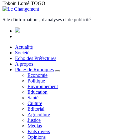
Tokoin Lomé-TOGO
Site d'informations, d'analyses et de publicité
Actualité
Société
Echo des Préfectures
A propos
Plus+ de Rubriques
Economie
Politique
Environnement
Education
Santé
Culture
Editorial
Agriculture
Justice
Médias
Faits divers
Opinions