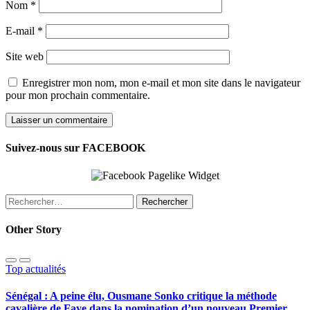
Nom
*
E-mail
*
Site web
Enregistrer mon nom, mon e-mail et mon site dans le navigateur
pour mon prochain commentaire.
Suivez-nous sur FACEBOOK
Rechercher :
Other Story
Top actualités
Sénégal : A peine élu, Ousmane Sonko critique la méthode
cavalière de Faye dans la nomination d’un nouveau Premier