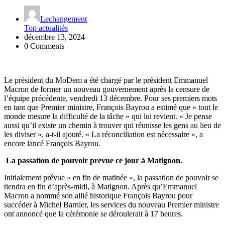
Lechangement
Top actualités
décembre 13, 2024
0 Comments
Le président du MoDem a été chargé par le président Emmanuel
Macron de former un nouveau gouvernement après la censure de
l’équipe précédente, vendredi 13 décembre. Pour ses premiers mots
en tant que Premier ministre, François Bayrou a estimé que « tout le
monde mesure la difficulté de la tâche » qui lui revient. « Je pense
aussi qu’il existe un chemin à trouver qui réunisse les gens au lieu de
les diviser », a-t-il ajouté. « La réconciliation est nécessaire », a
encore lancé François Bayrou.
La passation de pouvoir prévue ce jour à Matignon.
Initialement prévue « en fin de matinée », la passation de pouvoir se
tiendra en fin d’après-midi, à Matignon. Après qu’Emmanuel
Macron a nommé son allié historique François Bayrou pour
succéder à Michel Barnier, les services du nouveau Premier ministre
ont annoncé que la cérémonie se déroulerait à 17 heures.