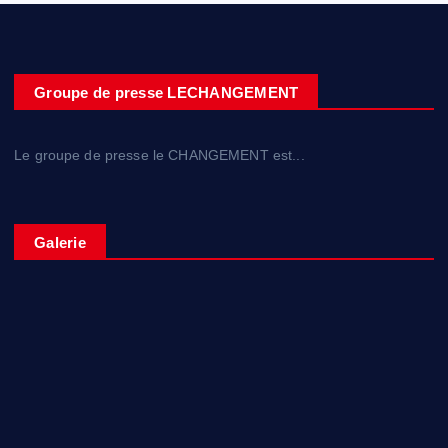
Groupe de presse LECHANGEMENT
Le groupe de presse le CHANGEMENT est...
Galerie