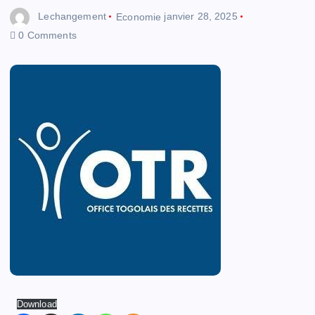
Lechangement
Economie
janvier 28, 2025
0 Comments
Download