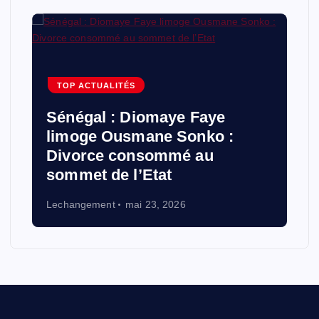
:
TOP ACTUALITÉS
Sénégal : Diomaye Faye
limoge Ousmane Sonko :
Divorce consommé au
sommet de l’Etat
Lechangement
mai 23, 2026