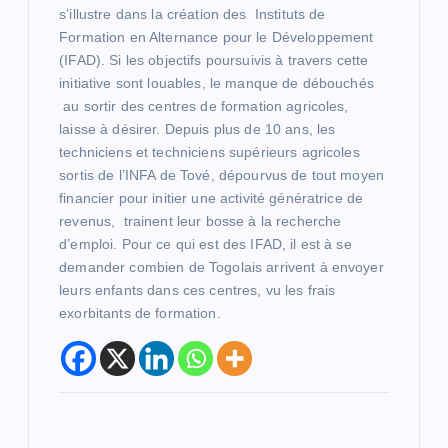
r
s’illustre dans la création des Instituts de
Formation en Alternance pour le Développement
t
(IFAD). Si les objectifs poursuivis à travers cette
initiative sont louables, le manque de débouchés
i
au sortir des centres de formation agricoles,
laisse à désirer. Depuis plus de 10 ans, les
c
techniciens et techniciens supérieurs agricoles
sortis de l’INFA de Tové, dépourvus de tout moyen
l
financier pour initier une activité génératrice de
revenus, trainent leur bosse à la recherche
d’emploi. Pour ce qui est des IFAD, il est à se
e
demander combien de Togolais arrivent à envoyer
leurs enfants dans ces centres, vu les frais
exorbitants de formation.