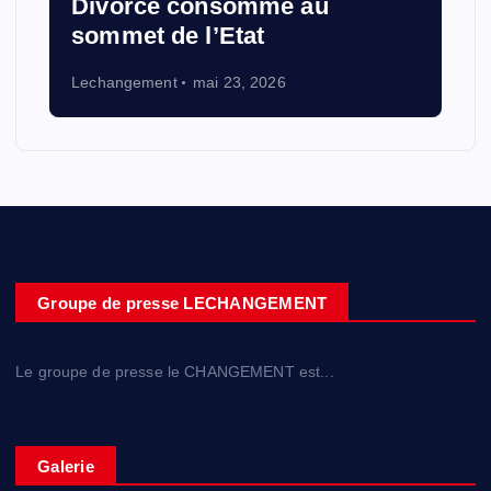
Divorce consommé au
sommet de l’Etat
Lechangement
mai 23, 2026
Groupe de presse LECHANGEMENT
Le groupe de presse le CHANGEMENT est...
Galerie