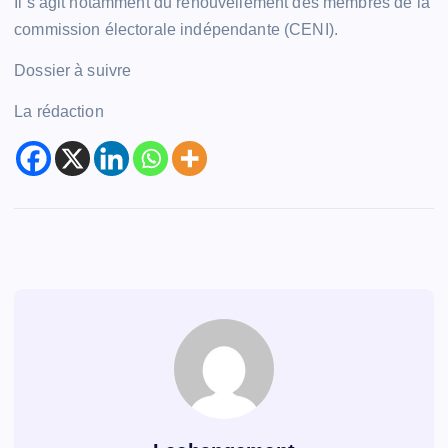
Il s’agit notamment du renouvellement des membres de la
commission électorale indépendante (CENI).
Dossier à suivre
La rédaction