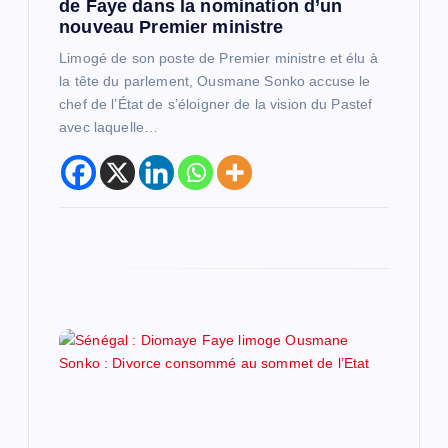
t
de Faye dans la nomination d’un
nouveau Premier ministre
i
Limogé de son poste de Premier ministre et élu à
la tête du parlement, Ousmane Sonko accuse le
c
chef de l’État de s’éloigner de la vision du Pastef
avec laquelle…
l
e