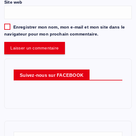
Site web
Enregistrer mon nom, mon e-mail et mon site dans le
navigateur pour mon prochain commentaire.
Suivez-nous sur FACEBOOK
R