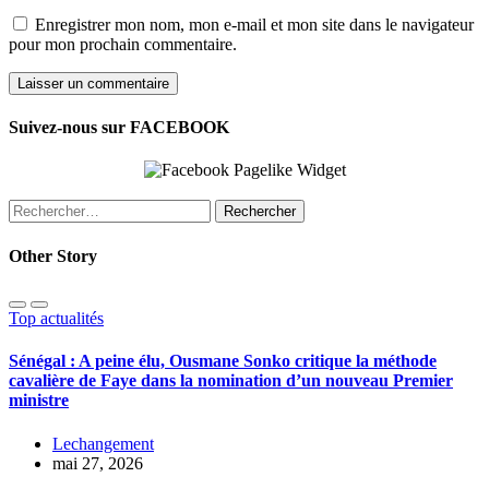
Enregistrer mon nom, mon e-mail et mon site dans le navigateur
pour mon prochain commentaire.
Suivez-nous sur FACEBOOK
Rechercher :
Other Story
Top actualités
Sénégal : A peine élu, Ousmane Sonko critique la méthode
cavalière de Faye dans la nomination d’un nouveau Premier
ministre
Lechangement
mai 27, 2026