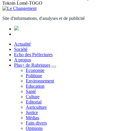
Tokoin Lomé-TOGO
Site d'informations, d'analyses et de publicité
Actualité
Société
Echo des Préfectures
A propos
Plus+ de Rubriques
Economie
Politique
Environnement
Education
Santé
Culture
Editorial
Agriculture
Justice
Médias
Faits divers
Opinions