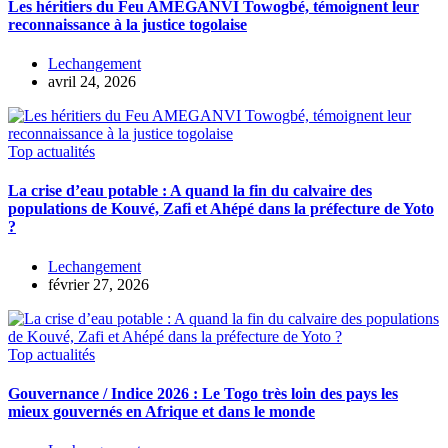
Les héritiers du Feu AMEGANVI Towogbé, témoignent leur
reconnaissance à la justice togolaise
Lechangement
avril 24, 2026
Top actualités
La crise d’eau potable : A quand la fin du calvaire des
populations de Kouvé, Zafi et Ahépé dans la préfecture de Yoto
?
Lechangement
février 27, 2026
Top actualités
Gouvernance / Indice 2026 : Le Togo très loin des pays les
mieux gouvernés en Afrique et dans le monde