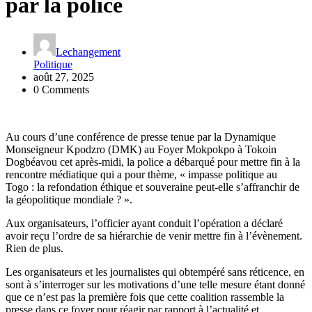
par la police
Lechangement
Politique
août 27, 2025
0 Comments
Au cours d’une conférence de presse tenue par la Dynamique
Monseigneur Kpodzro (DMK) au Foyer Mokpokpo à Tokoin
Dogbéavou cet après-midi, la police a débarqué pour mettre fin à la
rencontre médiatique qui a pour thème, « impasse politique au
Togo : la refondation éthique et souveraine peut-elle s’affranchir de
la géopolitique mondiale ? ».
Aux organisateurs, l’officier ayant conduit l’opération a déclaré
avoir reçu l’ordre de sa hiérarchie de venir mettre fin à l’évènement.
Rien de plus.
Les organisateurs et les journalistes qui obtempéré sans réticence, en
sont à s’interroger sur les motivations d’une telle mesure étant donné
que ce n’est pas la première fois que cette coalition rassemble la
presse dans ce foyer pour réagir par rapport à l’actualité et