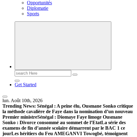
Opportunités
Diplomatie
Sports
Search
for:
Get Started
lun. Août 10th, 2026
Trending News:
Sénégal : A peine élu, Ousmane Sonko critique
la méthode cavalière de Faye dans la nomination d’un nouveau
Premier ministre
Sénégal : Diomaye Faye limoge Ousmane
Sonko : Divorce consommé au sommet de l’Etat
La série des
examens de fin d’année scolaire démarrent par le BAC 1 ce
jour
Les héritiers du Feu AMEGANVI Towogbé, témoignent