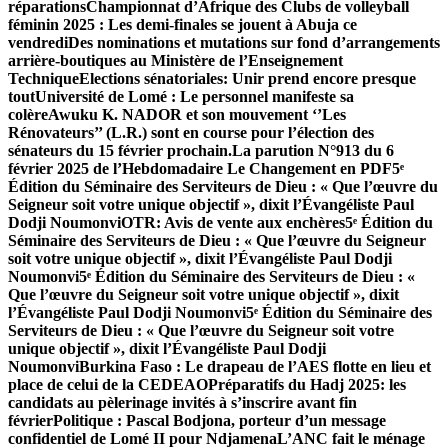
réparations
Championnat d’Afrique des Clubs de volleyball
féminin 2025 : Les demi-finales se jouent à Abuja ce
vendredi
Des nominations et mutations sur fond d’arrangements
arrière-boutiques au Ministère de l’Enseignement
Technique
Elections sénatoriales: Unir prend encore presque
tout
Université de Lomé : Le personnel manifeste sa
colère
Awuku K. NADOR et son mouvement ‘’Les
Rénovateurs’’ (L.R.) sont en course pour l’élection des
sénateurs du 15 février prochain.
La parution N°913 du 6
février 2025 de l’Hebdomadaire Le Changement en PDF
5ᵉ
Édition du Séminaire des Serviteurs de Dieu : « Que l’œuvre du
Seigneur soit votre unique objectif », dixit l’Évangéliste Paul
Dodji Noumonvi
OTR: Avis de vente aux enchères
5ᵉ Édition du
Séminaire des Serviteurs de Dieu : « Que l’œuvre du Seigneur
soit votre unique objectif », dixit l’Évangéliste Paul Dodji
Noumonvi
5ᵉ Édition du Séminaire des Serviteurs de Dieu : «
Que l’œuvre du Seigneur soit votre unique objectif », dixit
l’Évangéliste Paul Dodji Noumonvi
5ᵉ Édition du Séminaire des
Serviteurs de Dieu : « Que l’œuvre du Seigneur soit votre
unique objectif », dixit l’Évangéliste Paul Dodji
Noumonvi
Burkina Faso : Le drapeau de l’AES flotte en lieu et
place de celui de la CEDEAO
Préparatifs du Hadj 2025: les
candidats au pèlerinage invités à s’inscrire avant fin
février
Politique : Pascal Bodjona, porteur d’un message
confidentiel de Lomé II pour Ndjamena
L’ANC fait le ménage