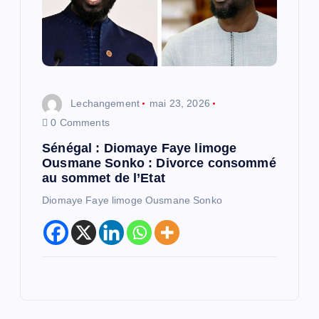
Lechangement
mai 23, 2026
0 Comments
Sénégal : Diomaye Faye limoge
Ousmane Sonko : Divorce consommé
au sommet de l’Etat
Diomaye Faye limoge Ousmane Sonko