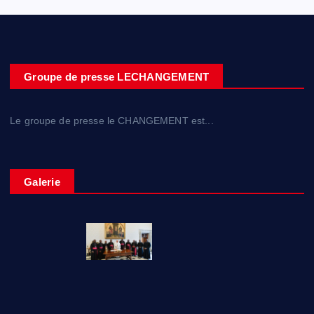
Groupe de presse LECHANGEMENT
Le groupe de presse le CHANGEMENT est...
Galerie