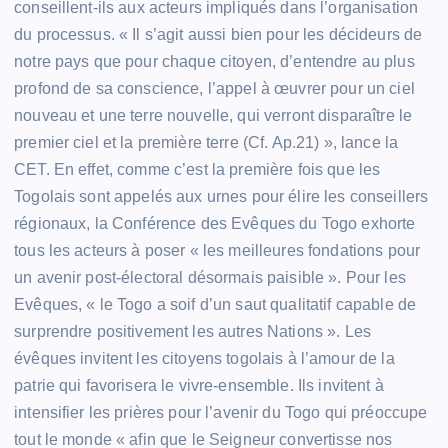
conseillent-ils aux acteurs impliqués dans l’organisation
du processus. « Il s’agit aussi bien pour les décideurs de
notre pays que pour chaque citoyen, d’entendre au plus
profond de sa conscience, l’appel à œuvrer pour un ciel
nouveau et une terre nouvelle, qui verront disparaître le
premier ciel et la première terre (Cf. Ap.21) », lance la
CET. En effet, comme c’est la première fois que les
Togolais sont appelés aux urnes pour élire les conseillers
régionaux, la Conférence des Evêques du Togo exhorte
tous les acteurs à poser « les meilleures fondations pour
un avenir post-électoral désormais paisible ». Pour les
Evêques, « le Togo a soif d’un saut qualitatif capable de
surprendre positivement les autres Nations ». Les
évêques invitent les citoyens togolais à l’amour de la
patrie qui favorisera le vivre-ensemble. Ils invitent à
intensifier les prières pour l’avenir du Togo qui préoccupe
tout le monde « afin que le Seigneur convertisse nos