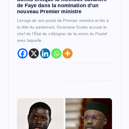
t
de Faye dans la nomination d’un
nouveau Premier ministre
i
Limogé de son poste de Premier ministre et élu à
la tête du parlement, Ousmane Sonko accuse le
c
chef de l’État de s’éloigner de la vision du Pastef
avec laquelle…
l
e