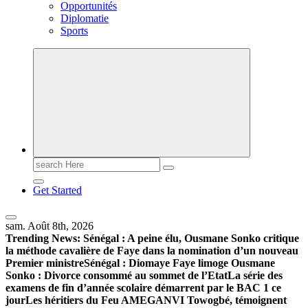
Opportunités
Diplomatie
Sports
Search
for:
Get Started
sam. Août 8th, 2026
Trending News:
Sénégal : A peine élu, Ousmane Sonko critique
la méthode cavalière de Faye dans la nomination d’un nouveau
Premier ministre
Sénégal : Diomaye Faye limoge Ousmane
Sonko : Divorce consommé au sommet de l’Etat
La série des
examens de fin d’année scolaire démarrent par le BAC 1 ce
jour
Les héritiers du Feu AMEGANVI Towogbé, témoignent