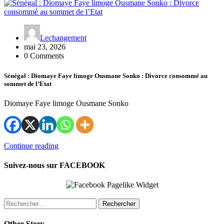
Lechangement
mai 23, 2026
0 Comments
Sénégal : Diomaye Faye limoge Ousmane Sonko : Divorce consommé au
sommet de l’Etat
Diomaye Faye limoge Ousmane Sonko
Continue reading
Suivez-nous sur FACEBOOK
Rechercher :
Other Story