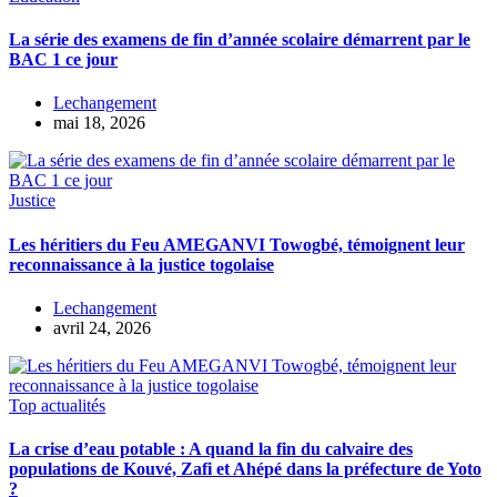
La série des examens de fin d’année scolaire démarrent par le
BAC 1 ce jour
Lechangement
mai 18, 2026
Justice
Les héritiers du Feu AMEGANVI Towogbé, témoignent leur
reconnaissance à la justice togolaise
Lechangement
avril 24, 2026
Top actualités
La crise d’eau potable : A quand la fin du calvaire des
populations de Kouvé, Zafi et Ahépé dans la préfecture de Yoto
?