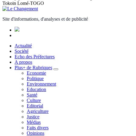
Tokoin Lomé-TOGO
Site d'informations, d'analyses et de publicité
Actualité
Société
Echo des Préfectures
A propos
Plus+ de Rubriques
Economie
Politique
Environnement
Education
Santé
Culture
Editorial
Agriculture
Justice
Médias
Faits divers
Opinions