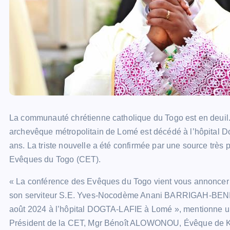
La communauté chrétienne catholique du Togo est en deui
archevêque métropolitain de Lomé est décédé à l’hôpital D
ans. La triste nouvelle a été confirmée par une source très
Evêques du Togo (CET).
« La conférence des Evêques du Togo vient vous annoncer
son serviteur S.E. Yves-Nocodème Anani BARRIGAH-BENI
août 2024 à l’hôpital DOGTA-LAFIE à Lomé », mentionne une
Président de la CET, Mgr Bénoît ALOWONOU, Évêque de 