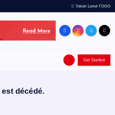
Tokoin Lomé-TOGO
Get Started
est décédé.