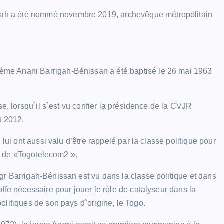
ah a été nommé novembre 2019, archevêque métropolitain
me Anani Barrigah-Bénissan a été baptisé le 26 mai 1963
se, lorsqu`il s`est vu confier la présidence de la CVJR
t 2012.
lui ont aussi valu d’être rappelé par la classe politique pour
ui de «Togotelecom2 ».
r Barrigah-Bénissan est vu dans la classe politique et dans
ffe nécessaire pour jouer le rôle de catalyseur dans la
litiques de son pays d`origine, le Togo.