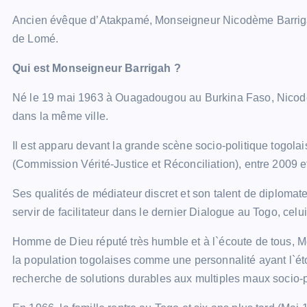
Ancien évêque d’Atakpamé, Monseigneur Nicodème Barrig
de Lomé.
Qui est Monseigneur Barrigah ?
Né le 19 mai 1963 à Ouagadougou au Burkina Faso, Nicodè
dans la même ville.
Il est apparu devant la grande scène socio-politique togolai
(Commission Vérité-Justice et Réconciliation), entre 2009 e
Ses qualités de médiateur discret et son talent de diplomate 
servir de facilitateur dans le dernier Dialogue au Togo, cel
Homme de Dieu réputé très humble et à l`écoute de tous, Mg
la population togolaises comme une personnalité ayant l`éto
recherche de solutions durables aux multiples maux socio-po