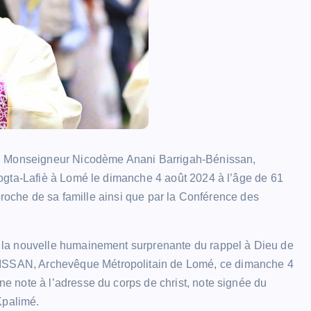
l. Monseigneur Nicodème Anani Barrigah-Bénissan,
ogta-Lafiè à Lomé le dimanche 4 août 2024 à l’âge de 61
 proche de sa famille ainsi que par la Conférence des
 la nouvelle humainement surprenante du rappel à Dieu de
SSAN, Archevêque Métropolitain de Lomé, ce dimanche 4
 note à l’adresse du corps de christ, note signée du
Kpalimé.