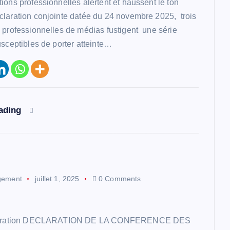
ions professionnelles alertent et haussent le ton
laration conjointe datée du 24 novembre 2025, trois
 professionnelles de médias fustigent une série
usceptibles de porter atteinte…
eading
gement
juillet 1, 2025
0 Comments
claration DECLARATION DE LA CONFERENCE DES