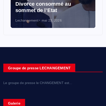
Divorce consommé au
sommet de l’Etat
Lechangement
mai 23, 2026
Groupe de presse LECHANGEMENT
Le groupe de presse le CHANGEMENT est...
Galerie