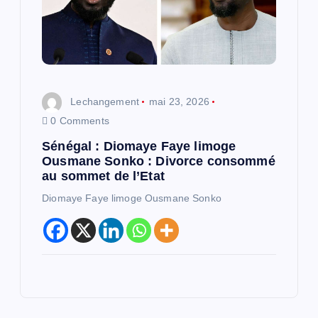
Lechangement
mai 23, 2026
0 Comments
Sénégal : Diomaye Faye limoge
Ousmane Sonko : Divorce consommé
au sommet de l’Etat
Diomaye Faye limoge Ousmane Sonko