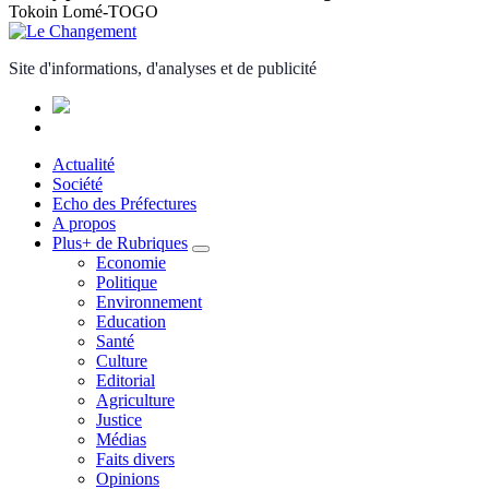
Tokoin Lomé-TOGO
Site d'informations, d'analyses et de publicité
Actualité
Société
Echo des Préfectures
A propos
Plus+ de Rubriques
Economie
Politique
Environnement
Education
Santé
Culture
Editorial
Agriculture
Justice
Médias
Faits divers
Opinions