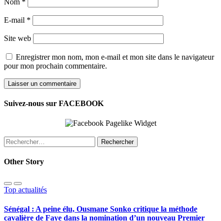
Nom
*
E-mail
*
Site web
Enregistrer mon nom, mon e-mail et mon site dans le navigateur
pour mon prochain commentaire.
Suivez-nous sur FACEBOOK
Rechercher :
Other Story
Top actualités
Sénégal : A peine élu, Ousmane Sonko critique la méthode
cavalière de Faye dans la nomination d’un nouveau Premier