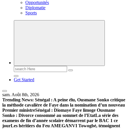
Opportunités
Diplomatie
Sports
Search
for:
Get Started
sam. Août 8th, 2026
Trending News:
Sénégal : A peine élu, Ousmane Sonko critique
la méthode cavalière de Faye dans la nomination d’un nouveau
Premier ministre
Sénégal : Diomaye Faye limoge Ousmane
Sonko : Divorce consommé au sommet de l’Etat
La série des
examens de fin d’année scolaire démarrent par le BAC 1 ce
jour
Les héritiers du Feu AMEGANVI Towogbé, témoignent