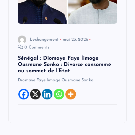
Lechangement
mai 23, 2026
0 Comments
Sénégal : Diomaye Faye limoge
Ousmane Sonko : Divorce consommé
au sommet de l’Etat
Diomaye Faye limoge Ousmane Sonko