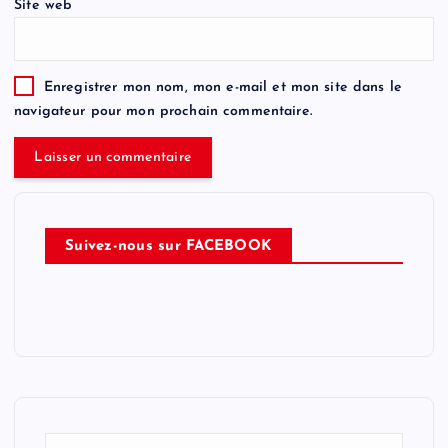
Site web
Enregistrer mon nom, mon e-mail et mon site dans le
navigateur pour mon prochain commentaire.
Suivez-nous sur FACEBOOK
R