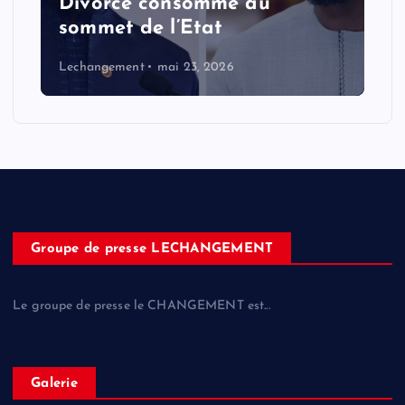
Divorce consommé au
sommet de l’Etat
Lechangement
mai 23, 2026
Groupe de presse LECHANGEMENT
Le groupe de presse le CHANGEMENT est...
Galerie