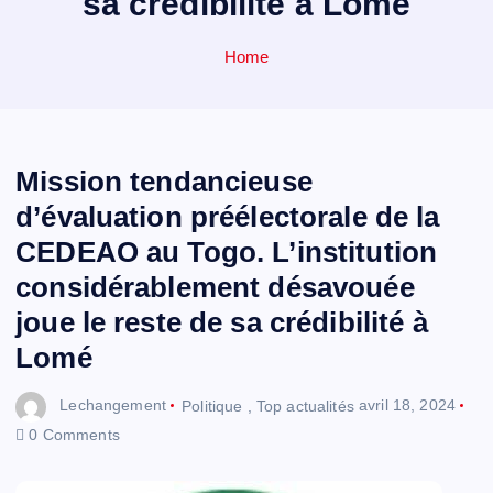
sa crédibilité à Lomé
Home
Mission tendancieuse
d’évaluation préélectorale de la
CEDEAO au Togo. L’institution
considérablement désavouée
joue le reste de sa crédibilité à
Lomé
Lechangement
Politique
,
Top actualités
avril 18, 2024
0 Comments