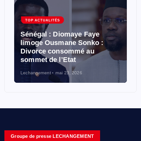
TOP ACTUALITÉS
Sénégal : Diomaye Faye
limoge Ousmane Sonko :
Divorce consommé au
sommet de l’Etat
Lechangement
mai 23, 2026
Groupe de presse LECHANGEMENT