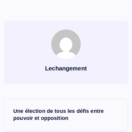
Lechangement
N
Une élection de tous les défis entre
a
pouvoir et opposition