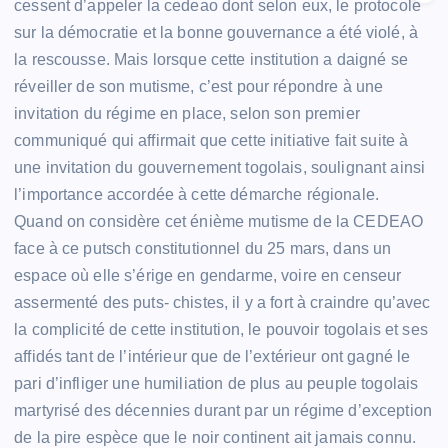
cessent d’appeler la cedeao dont selon eux, le protocole
sur la démocratie et la bonne gouvernance a été violé, à
la rescousse. Mais lorsque cette institution a daigné se
réveiller de son mutisme, c’est pour répondre à une
invitation du régime en place, selon son premier
communiqué qui affirmait que cette initiative fait suite à
une invitation du gouvernement togolais, soulignant ainsi
l’importance accordée à cette démarche régionale.
Quand on considère cet énième mutisme de la CEDEAO
face à ce putsch constitutionnel du 25 mars, dans un
espace où elle s’érige en gendarme, voire en censeur
assermenté des puts- chistes, il y a fort à craindre qu’avec
la complicité de cette institution, le pouvoir togolais et ses
affidés tant de l’intérieur que de l’extérieur ont gagné le
pari d’infliger une humiliation de plus au peuple togolais
martyrisé des décennies durant par un régime d’exception
de la pire espèce que le noir continent ait jamais connu.