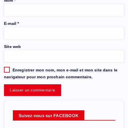
Nom
*
E-mail
*
Site web
Enregistrer mon nom, mon e-mail et mon site dans le
navigateur pour mon prochain commentaire.
Suivez-nous sur FACEBOOK