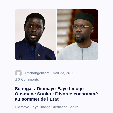
Lechangement
mai 23, 2026
0 Comments
Sénégal : Diomaye Faye limoge
Ousmane Sonko : Divorce consommé
au sommet de l’Etat
Diomaye Faye limoge Ousmane Sonko