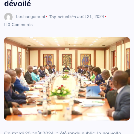
dévoilé
Lechangement
Top actualités
août 21, 2024
0 Comments
Ce mardi 20 août 2024, a été rendu public, la nouvelle