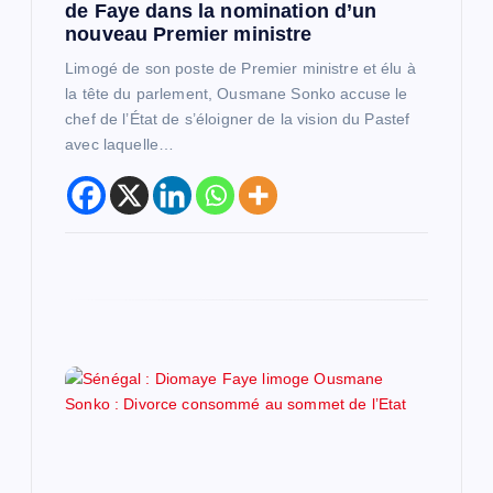
de Faye dans la nomination d’un
nouveau Premier ministre
r
Limogé de son poste de Premier ministre et élu à
t
la tête du parlement, Ousmane Sonko accuse le
chef de l’État de s’éloigner de la vision du Pastef
i
avec laquelle…
c
l
e