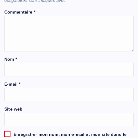
obligatoires sont indiqués avec
*
Commentaire
*
Nom
*
E-mail
*
Site web
Enregistrer mon nom, mon e-mail et mon site dans le