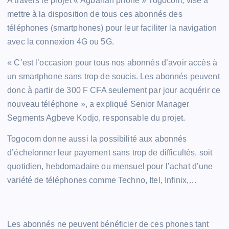
A travers le projet « Agbanan phone » Togocom, vise à
mettre à la disposition de tous ces abonnés des
téléphones (smartphones) pour leur faciliter la navigation
avec la connexion 4G ou 5G.
« C’est l’occasion pour tous nos abonnés d’avoir accès à
un smartphone sans trop de soucis. Les abonnés peuvent
donc à partir de 300 F CFA seulement par jour acquérir ce
nouveau téléphone », a expliqué Senior Manager
Segments Agbeve Kodjo, responsable du projet.
Togocom donne aussi la possibilité aux abonnés
d’échelonner leur payement sans trop de difficultés, soit
quotidien, hebdomadaire ou mensuel pour l’achat d’une
variété de téléphones comme Techno, Itel, Infinix,…
Les abonnés ne peuvent bénéficier de ces phones tant