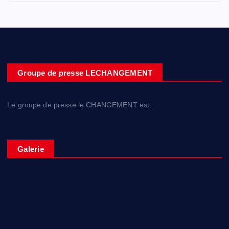
Groupe de presse LECHANGEMENT
Le groupe de presse le CHANGEMENT est...
Galerie