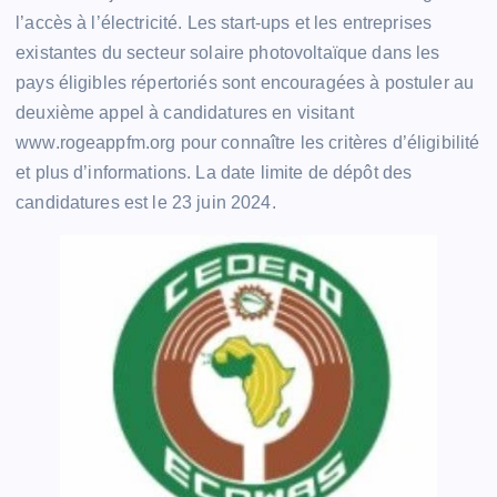
l’accès à l’électricité. Les start-ups et les entreprises
existantes du secteur solaire photovoltaïque dans les
pays éligibles répertoriés sont encouragées à postuler au
deuxième appel à candidatures en visitant
www.rogeappfm.org pour connaître les critères d’éligibilité
et plus d’informations. La date limite de dépôt des
candidatures est le 23 juin 2024.